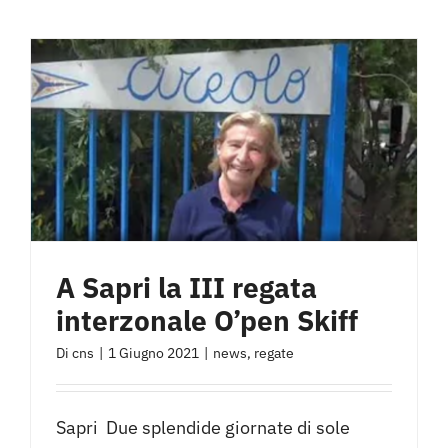
A Sapri la III regata
interzonale O’pen Skiff
Di
cns
|
1 Giugno 2021
|
news
,
regate
Sapri Due splendide giornate di sole