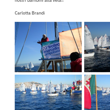
nostri bambini alla vela!!
Carlotta Brandi