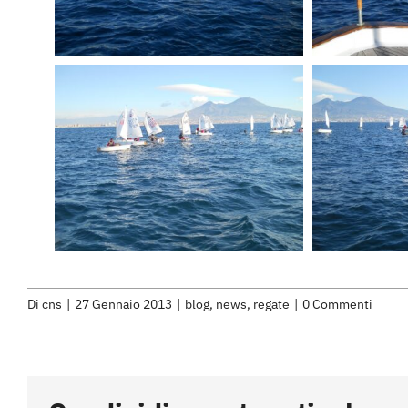
Di
cns
|
27 Gennaio 2013
|
blog
,
news
,
regate
|
0 Commenti