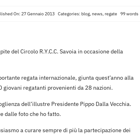
lished On: 27 Gennaio 2013
Categories:
blog
,
news
,
regate
99 words
pite del Circolo R.Y.C.C. Savoia in occasione della
mportante regata internazionale, giunta quest’anno alla
 giovani regatanti provenienti da 28 nazioni.
coglienza dell’illustre Presidente Pippo Dalla Vecchia.
 dalle foto che ho fatto.
usiasmo a curare sempre di più la partecipazione dei