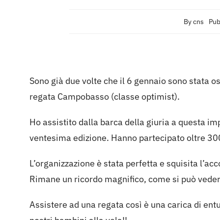
By
cns
Pub
Sono già due volte che il 6 gennaio sono stata os
regata Campobasso (classe optimist).
Ho assistito dalla barca della giuria a questa i
ventesima edizione. Hanno partecipato oltre 300
L’organizzazione è stata perfetta e squisita l’ac
Rimane un ricordo magnifico, come si può vedere
Assistere ad una regata così è una carica di ent