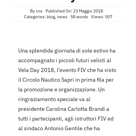
By
cns
Published On: 23 Maggio 2018
Categories:
blog
,
news
58 words
Views: 507
Una splendida giornata di sole estivo ha
accompagnato i piccoli futuri velisti al
Vela Day 2018, l’evento FIV che ha visto
il Circolo Nautico Sapri in prima fila per
la promozione e organizzazione. Un
ringraziamento speciale va al
presidente Carolina Carlotta Brandi a
tutti i partecipanti, agli istruttori FIV ed
al sindaco Antonio Gentile che ha