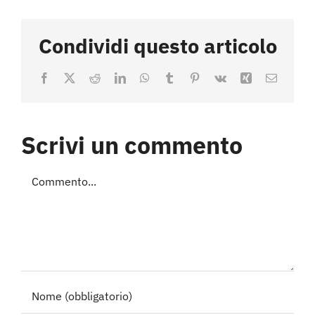
Condividi questo articolo
Facebook
X
Reddit
LinkedIn
WhatsApp
Tumblr
Pinterest
Vk
Xing
Email
Scrivi un commento
Commento