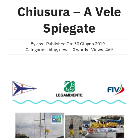
Chiusura – A Vele
Spiegate
By
cns
Published On: 30 Giugno 2019
Categories:
blog
,
news
0 words
Views: 469